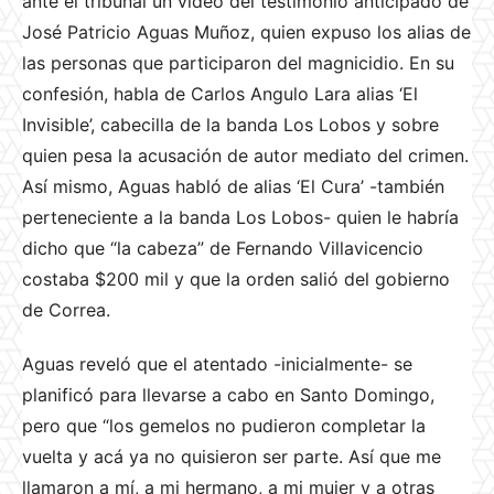
ante el tribunal un video del testimonio anticipado de
José Patricio Aguas Muñoz, quien expuso los alias de
las personas que participaron del magnicidio. En su
confesión, habla de Carlos Angulo Lara alias ‘El
Invisible’, cabecilla de la banda Los Lobos y sobre
quien pesa la acusación de autor mediato del crimen.
Así mismo, Aguas habló de alias ‘El Cura’ -también
perteneciente a la banda Los Lobos- quien le habría
dicho que “la cabeza” de Fernando Villavicencio
costaba $200 mil y que la orden salió del gobierno
de Correa.
Aguas reveló que el atentado -inicialmente- se
planificó para llevarse a cabo en Santo Domingo,
pero que “los gemelos no pudieron completar la
vuelta y acá ya no quisieron ser parte. Así que me
llamaron a mí, a mi hermano, a mi mujer y a otras