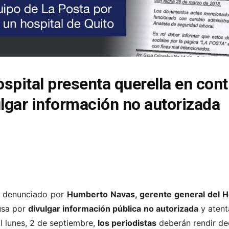
ospital presenta querella en cont
lgar información no autorizada
 denunciado por
Humberto Navas, gerente general del H
cusa por
divulgar información pública no autorizada
y atent
El lunes, 2 de septiembre,
los periodistas
deberán rendir de