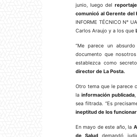
junio, luego del
reportaj
comunicó al Gerente del 
INFORME TÉCNICO N° UATH
Carlos Araujo y a los que
“Me parece un absurdo 
documento que nosotros 
establezca como secret
director de La Posta.
Otro tema que le parece 
la
información publicada
sea filtrada. “Es precisam
ineptitud de los funcionar
En mayo de este año, la
A
de Salud
demandó judic