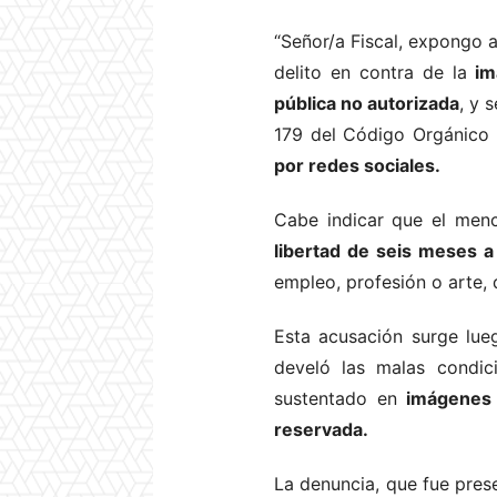
“Señor/a Fiscal, expongo a
delito en contra de la
im
pública no autorizada
, y 
179 del Código Orgánico I
por redes sociales.
Cabe indicar que el menc
libertad de seis meses a
empleo, profesión o arte,
Esta acusación surge lu
develó las malas condic
sustentado en
imágenes 
reservada.
La denuncia, que fue pres