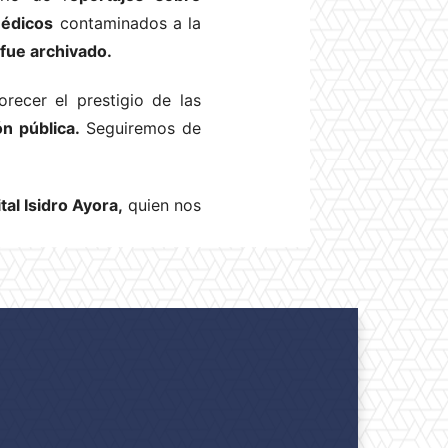
médicos
contaminados a la
fue archivado.
recer el prestigio de las
n pública.
Seguiremos de
tal Isidro Ayora,
quien nos