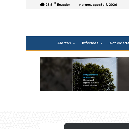
C
25.5
Ecuador
viernes, agosto 7, 2026
Alertas
Informes
Actividad