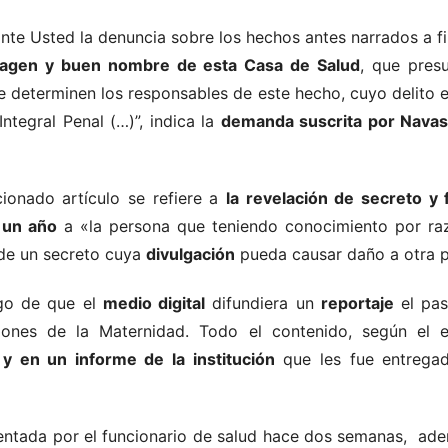
nte Usted la denuncia sobre los hechos antes narrados a f
agen y buen nombre de esta Casa de Salud
, que pre
se determinen los responsables de este hecho, cuyo delito 
ntegral Penal (…)”, indica la
demanda suscrita por Navas 
ionado artículo se refiere a
la revelación de secreto y 
 un año
a «la persona que teniendo conocimiento por raz
 de un secreto cuya
divulgación
pueda causar daño a otra pe
ego de que el
medio digital
difundiera un
reportaje
el pas
iones de la Maternidad. Todo el contenido, según el
y en un informe de la institución
que les fue entreg
entada por el funcionario de salud hace dos semanas, ad