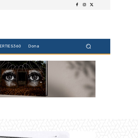
BERTIES360
Dona