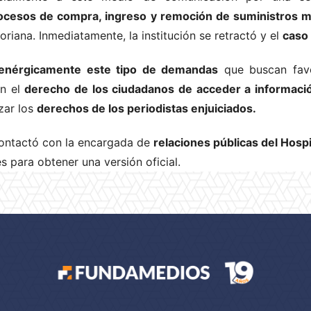
rocesos de compra, ingreso y remoción de suministros 
oriana. Inmediatamente, la institución se retractó y el
caso 
nérgicamente este tipo de demandas
que buscan favo
an el
derecho de los ciudadanos de acceder a informació
zar los
derechos de los periodistas enjuiciados.
contactó con la encargada de
relaciones públicas del Hospi
s para obtener una versión oficial.