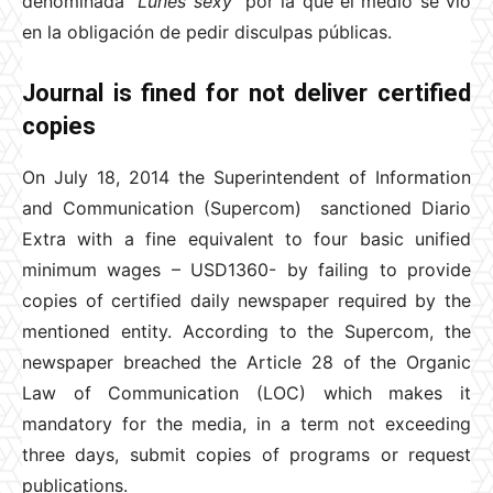
denominada “
Lunes sexy
” por la que el medio se vio
en la obligación de pedir disculpas públicas.
Journal is fined for not deliver certified
copies
On July 18, 2014 the Superintendent of Information
and Communication (Supercom) sanctioned Diario
Extra with a fine equivalent to four basic unified
minimum wages – USD1360- by failing to provide
copies of certified daily newspaper required by the
mentioned entity. According to the Supercom, the
newspaper breached the Article 28 of the Organic
Law of Communication (LOC) which makes it
mandatory for the media, in a term not exceeding
three days, submit copies of programs or request
publications.