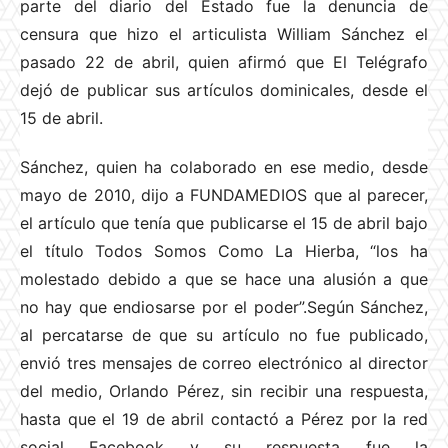
parte del diario del Estado fue la denuncia de
censura que hizo el articulista William Sánchez el
pasado 22 de abril, quien afirmó que El Telégrafo
dejó de publicar sus artículos dominicales, desde el
15 de abril.
Sánchez, quien ha colaborado en ese medio, desde
mayo de 2010, dijo a FUNDAMEDIOS que al parecer,
el artículo que tenía que publicarse el 15 de abril bajo
el título Todos Somos Como La Hierba, “los ha
molestado debido a que se hace una alusión a que
no hay que endiosarse por el poder”.Según Sánchez,
al percatarse de que su artículo no fue publicado,
envió tres mensajes de correo electrónico al director
del medio, Orlando Pérez, sin recibir una respuesta,
hasta que el 19 de abril contactó a Pérez por la red
social Facebook y su respuesta fue la