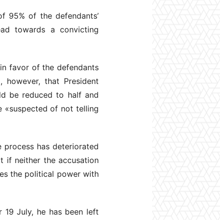
of 95% of the defendants’
ead towards a convicting
in favor of the defendants
 however, that President
ld be reduced to half and
 «suspected of not telling
e process has deteriorated
if neither the accusation
es the political power with
 19 July, he has been left