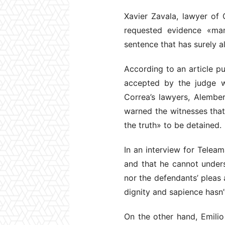
Xavier Zavala, lawyer of
requested evidence «man
sentence that has surely a
According to an article p
accepted by the judge w
Correa’s lawyers, Alembe
warned the witnesses that
the truth» to be detained.
In an interview for Telea
and that he cannot under
nor the defendants’ pleas 
dignity and sapience hasn’
On the other hand, Emilio