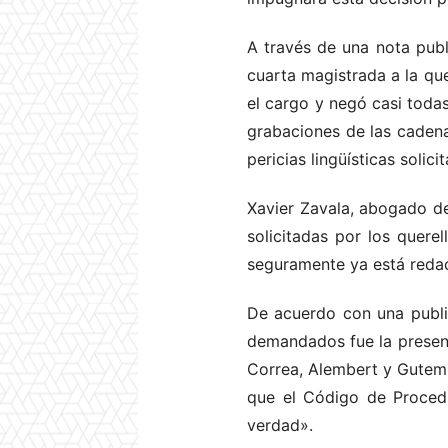
A través de una nota publ
cuarta magistrada a la qu
el cargo y negó casi todas
grabaciones de las cadenas
pericias lingüísticas solici
Xavier Zavala, abogado d
solicitadas por los quere
seguramente ya está reda
De acuerdo con una public
demandados fue la presenc
Correa, Alembert y Gutemb
que el Código de Procedi
verdad».