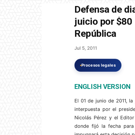
Defensa de dia
juicio por $80
República
Jul 5, 2011
Procesos legales
ENGLISH VERSION
El 01 de junio de 2011, l
interpuesta por el presid
Nicolás Pérez y el Editor
donde fijó la fecha para
impugnará esta decisión po