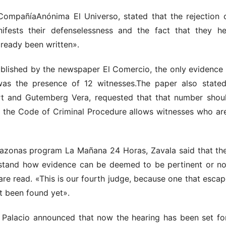
 CompañíaAnónima El Universo, stated that the rejection 
ifests their defenselessness and the fact that they h
lready been written».
ublished by the newspaper El Comercio, the only evidence 
as the presence of 12 witnesses.The paper also stated,
rt and Gutemberg Vera, requested that that number shou
 the Code of Criminal Procedure allows witnesses who are
mazonas program La Mañana 24 Horas, Zavala said that th
stand how evidence can be deemed to be pertinent or not 
are read. «This is our fourth judge, because one that escap
t been found yet».
 Palacio announced that now the hearing has been set for