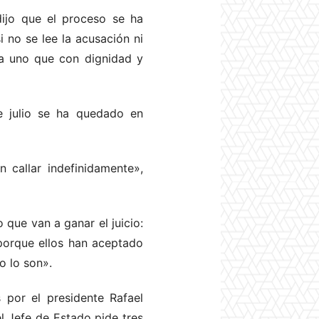
ijo que el proceso se ha
 no se lee la acusación ni
 a uno que con dignidad y
de julio se ha quedado en
callar indefinidamente»,
 que van a ganar el juicio:
orque ellos han aceptado
o lo son».
 por el presidente Rafael
el Jefe de Estado pide tres