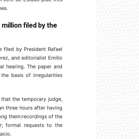
nes.
million filed by the
 filed by President Rafael
ez, and editorialist Emilio
nal hearing. The paper and
he basis of irregularities
 that the temporary judge,
an three hours after having
ong them:recordings of the
; formal requests to the
acio.