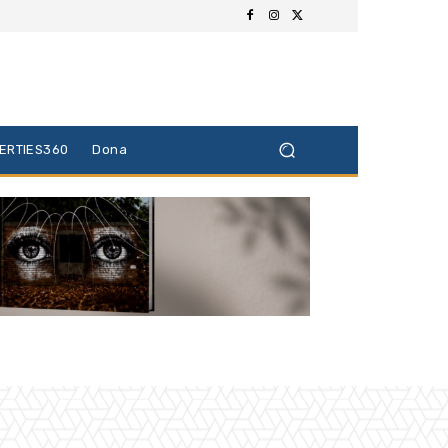
BERTIES360
Dona