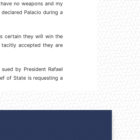
«I have no weapons and my
 declared Palacio during a
 certain they will win the
tacitly accepted they are
e sued by President Rafael
ef of State is requesting a