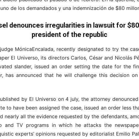
 uno de los demandados y una indemnización de $80 millo
el denounces irregularities in lawsuit for $80 
president of the republic
 judge MónicaEncalada, recently designated to try the case
er El Universo, its directors Carlos, César and Nicolás Pér
vated slander, issued an order setting the date for the fi
r, has announced that he will challenge this decision on t
ublished by El Universo on 4 july, the attorney denounced
te to have been assigned the case, issued an order less th
ed nearly all the evidence requested by the defendants, am
dio and TV programs in which he attacks the newspaper
guistic experts’ opinions requested by editorialist Emilio Pal