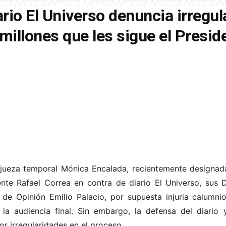
rio El Universo denuncia irregu
 millones que les sigue el Presid
a jueza temporal Mónica Encalada, recientemente designad
ente Rafael Correa en contra de diario El Universo, sus D
 de Opinión Emilio Palacio, por supuesta injuria calumni
 la audiencia final. Sin embargo, la defensa del diario
r irregularidades en el proceso.