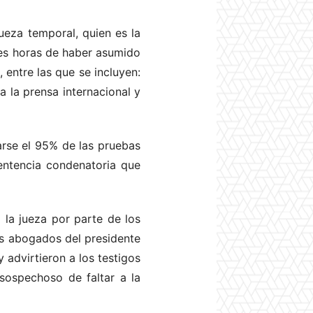
ueza temporal, quien es la
res horas de haber asumido
 entre las que se incluyen:
a la prensa internacional y
rse el 95% de las pruebas
sentencia condenatoria que
 la jueza por parte de los
os abogados del presidente
advirtieron a los testigos
sospechoso de faltar a la