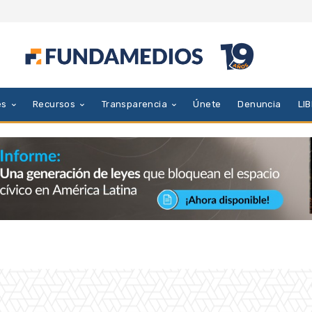
es
Recursos
Transparencia
Únete
Denuncia
LI