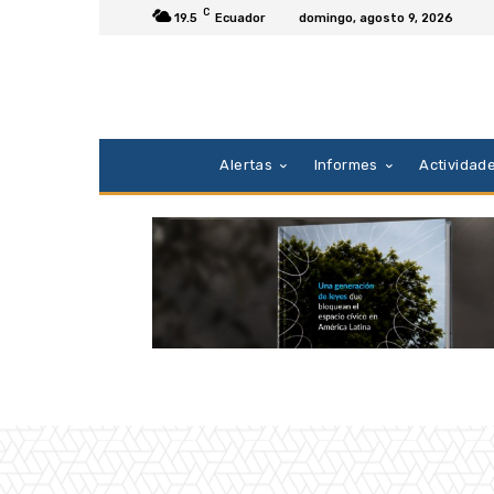
C
19.5
Ecuador
domingo, agosto 9, 2026
Alertas
Informes
Actividad