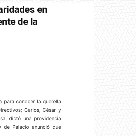
laridades en
ente de la
a para conocer la querella
irectivos; Carlos, César y
osa, dictó una providencia
 y de Palacio anunció que