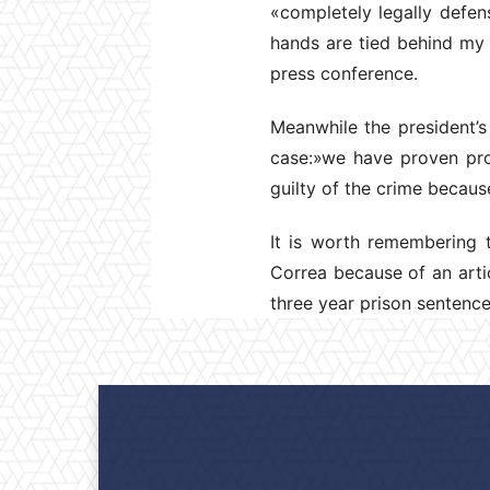
«completely legally defe
hands are tied behind my 
press conference.
Meanwhile the president’s
case:»we have proven pro
guilty of the crime becaus
It is worth remembering t
Correa because of an artic
three year prison sentence