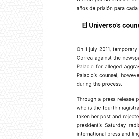
años de prisión para cada
El Universo’s couns
On 1 july 2011, temporary
Correa against the newspap
Palacio for alleged aggra
Palacio’s counsel, howeve
during the process.
Through a press release p
who is the fourth magistra
taken her post and reject
president’s Saturday ra
international press and lin