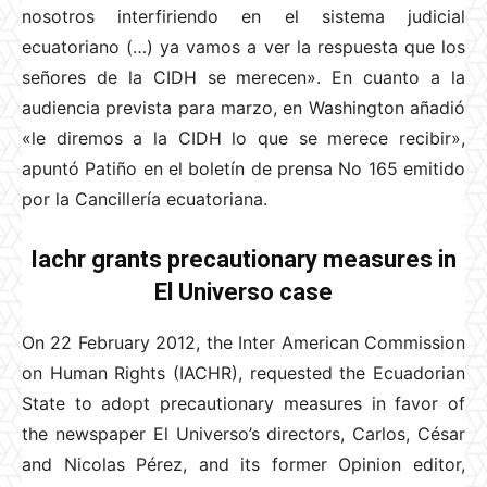
nosotros interfiriendo en el sistema judicial
ecuatoriano (…) ya vamos a ver la respuesta que los
señores de la CIDH se merecen». En cuanto a la
audiencia prevista para marzo, en Washington añadió
«le diremos a la CIDH lo que se merece recibir»,
apuntó Patiño en el boletín de prensa No 165 emitido
por la Cancillería ecuatoriana.
Iachr grants precautionary measures in
El Universo case
On 22 February 2012, the Inter American Commission
on Human Rights (IACHR), requested the Ecuadorian
State to adopt precautionary measures in favor of
the newspaper El Universo’s directors, Carlos, César
and Nicolas Pérez, and its former Opinion editor,