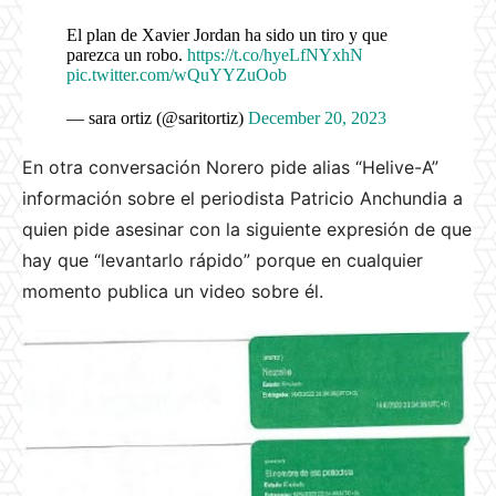
El plan de Xavier Jordan ha sido un tiro y que
parezca un robo.
https://t.co/hyeLfNYxhN
pic.twitter.com/wQuYYZuOob
— sara ortiz (@saritortiz)
December 20, 2023
En otra conversación Norero pide alias “Helive-A”
información sobre el periodista Patricio Anchundia a
quien pide asesinar con la siguiente expresión de que
hay que “levantarlo rápido” porque en cualquier
momento publica un video sobre él.