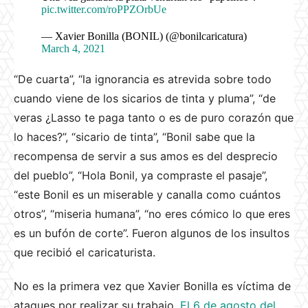
pic.twitter.com/roPPZOrbUe
— Xavier Bonilla (BONIL) (@bonilcaricatura)
March 4, 2021
“De cuarta”, “la ignorancia es atrevida sobre todo
cuando viene de los sicarios de tinta y pluma”, “de
veras ¿Lasso te paga tanto o es de puro corazón que
lo haces?”, “sicario de tinta”, “Bonil sabe que la
recompensa de servir a sus amos es del desprecio
del pueblo”, “Hola Bonil, ya compraste el pasaje”,
“este Bonil es un miserable y canalla como cuántos
otros”, “miseria humana”, “no eres cómico lo que eres
es un bufón de corte”. Fueron algunos de los insultos
que recibió el caricaturista.
No es la primera vez que Xavier Bonilla es víctima de
ataques por realizar su trabajo.
El 6 de agosto del