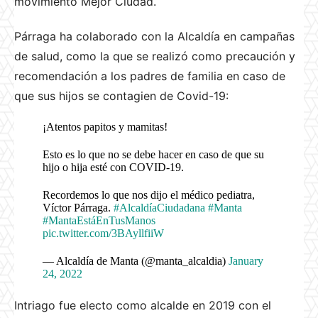
movimiento Mejor Ciudad.
Párraga ha colaborado con la Alcaldía en campañas
de salud, como la que se realizó como precaución y
recomendación a los padres de familia en caso de
que sus hijos se contagien de Covid-19:
¡Atentos papitos y mamitas!
Esto es lo que no se debe hacer en caso de que su
hijo o hija esté con COVID-19.
Recordemos lo que nos dijo el médico pediatra,
Víctor Párraga.
#AlcaldíaCiudadana
#Manta
#MantaEstáEnTusManos
pic.twitter.com/3BAyllfiiW
— Alcaldía de Manta (@manta_alcaldia)
January
24, 2022
Intriago fue electo como alcalde en 2019 con el