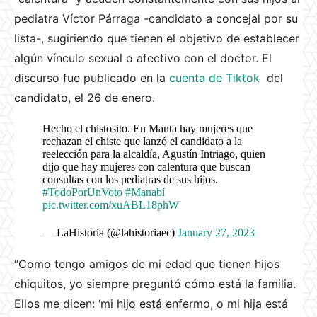
pediatra Víctor Párraga -candidato a concejal por su
lista-, sugiriendo que tienen el objetivo de establecer
algún vínculo sexual o afectivo con el doctor. El
discurso fue publicado en la
cuenta de Tiktok
del
candidato, el 26 de enero.
Hecho el chistosito. En Manta hay mujeres que
rechazan el chiste que lanzó el candidato a la
reelección para la alcaldía, Agustín Intriago, quien
dijo que hay mujeres con calentura que buscan
consultas con los pediatras de sus hijos.
#TodoPorUnVoto
#Manabí
pic.twitter.com/xuABL18phW
— LaHistoria (@lahistoriaec)
January 27, 2023
“Como tengo amigos de mi edad que tienen hijos
chiquitos, yo siempre preguntó cómo está la familia.
Ellos me dicen: ‘mi hijo está enfermo, o mi hija está