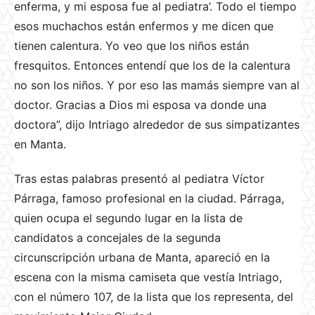
enferma, y mi esposa fue al pediatra’. Todo el tiempo
esos muchachos están enfermos y me dicen que
tienen calentura. Yo veo que los ni
ños están
fresquitos. Entonces entendí que los de la calentura
no son los
ni
ños. Y por eso las mamás siempre van al
doctor. Gracias a Dios mi esposa va donde una
doctora”, dijo Intriago alrededor de sus simpatizantes
en Manta.
Tras estas palabras presentó al pediatra Víctor
Párraga, famoso profesional en la ciudad. Párraga,
quien ocupa el segundo lugar en la lista de
candidatos a concejales de la segunda
circunscripción urbana de Manta, apareció en la
escena con la misma camiseta que vestía Intriago,
con el número 107, de la lista que los representa, del