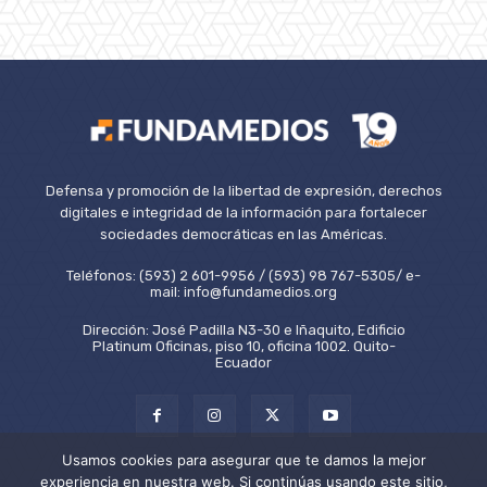
Defensa y promoción de la libertad de expresión, derechos
digitales e integridad de la información para fortalecer
sociedades democráticas en las Américas.
Teléfonos: (593) 2 601-9956 / (593) 98 767-5305/ e-
mail: info@fundamedios.org
Dirección: José Padilla N3-30 e Iñaquito, Edificio
Platinum Oficinas, piso 10, oficina 1002. Quito-
Ecuador
Usamos cookies para asegurar que te damos la mejor
experiencia en nuestra web. Si continúas usando este sitio,