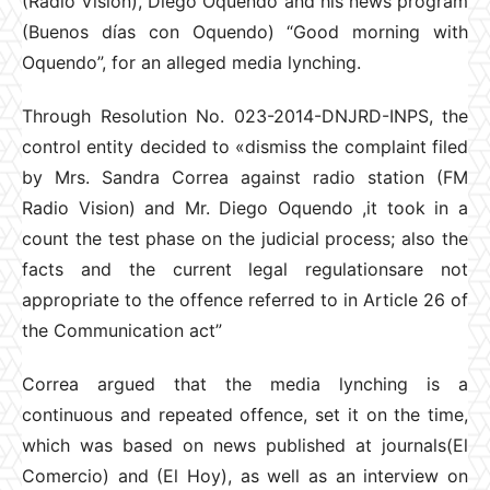
(Radio Visión), Diego Oquendo and his news program
(Buenos días con Oquendo) “Good morning with
Oquendo”, for an alleged media lynching.
Through Resolution No. 023-2014-DNJRD-INPS, the
control entity decided to «dismiss the complaint filed
by Mrs. Sandra Correa against radio station (FM
Radio Vision) and Mr. Diego Oquendo ,it took in a
count the test phase on the judicial process; also the
facts and the current legal regulationsare not
appropriate to the offence referred to in Article 26 of
the Communication act”
Correa argued that the media lynching is a
continuous and repeated offence, set it on the time,
which was based on news published at journals(El
Comercio) and (El Hoy), as well as an interview on