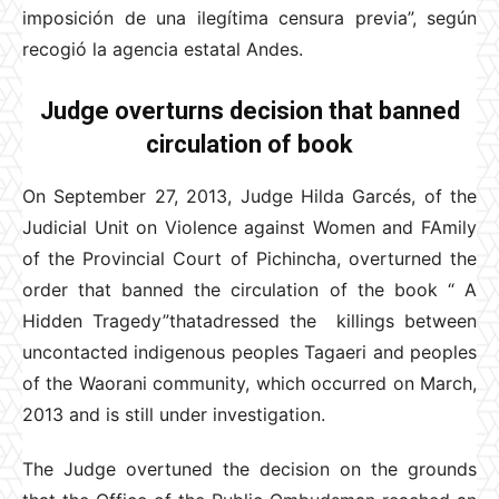
imposición de una ilegítima censura previa”, según
recogió la agencia estatal Andes.
Judge overturns decision that banned
circulation of book
On September 27, 2013, Judge Hilda Garcés, of the
Judicial Unit on Violence against Women and FAmily
of the Provincial Court of Pichincha, overturned the
order that banned the circulation of the book “ A
Hidden Tragedy”thatadressed the killings between
uncontacted indigenous peoples Tagaeri and peoples
of the Waorani community, which occurred on March,
2013 and is still under investigation.
The Judge overtuned the decision on the grounds