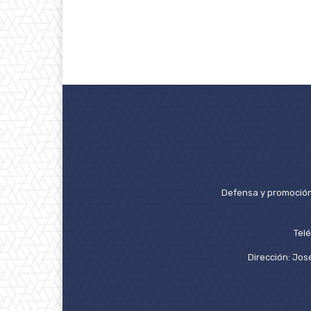
Defensa y promoción 
Tel
Dirección: José