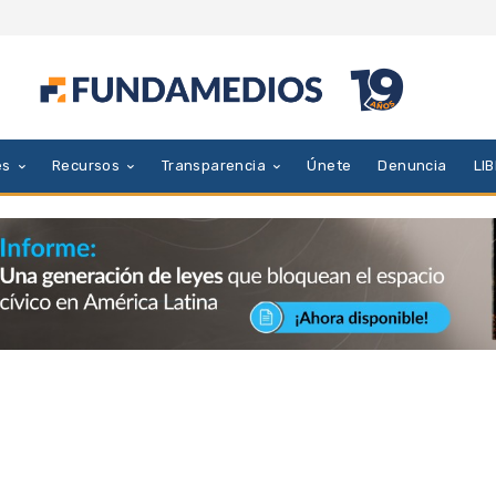
es
Recursos
Transparencia
Únete
Denuncia
LI