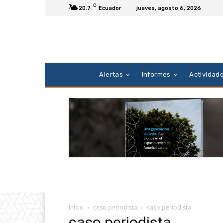
C
20.7
Ecuador
jueves, agosto 6, 2026
Alertas
Informes
Actividad
Inicio
caso periodista
caso periodista
caso periodista