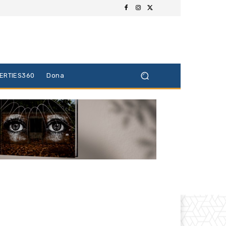
BERTIES360
Dona